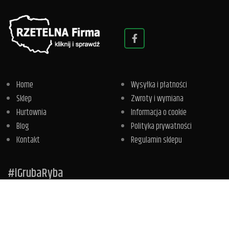
Home
Wysyłka i płatności
Sklep
Zwroty i wymiana
Hurtownia
Informacja o cookie
Blog
Polityka prywatności
Kontakt
Regulamin sklepu
#iGrubaRyba
DOŁĄCZ DO NEWSLETTERA, BĄDŹ NA BIEŻĄCO!
Informacje o nowościach, promocjach i innych akcjach otrzymasz