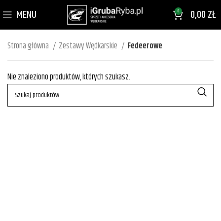
MENU
0,00
ZŁ
0
Strona główna
Zestawy Wędkarskie
Fedeerowe
Nie znaleziono produktów, których szukasz.