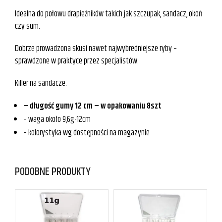
Idealna do połowu drapieżników takich jak szczupak, sandacz, okoń
czy sum.
Dobrze prowadzona skusi nawet najwybredniejsze ryby –
sprawdzone w praktyce przez specjalistów.
Killer na sandacze.
– długość gumy 12 cm – w opakowaniu 8szt
– waga około 9,6g-12cm
– kolorystyka wg.dostępności na magazynie
PODOBNE PRODUKTY