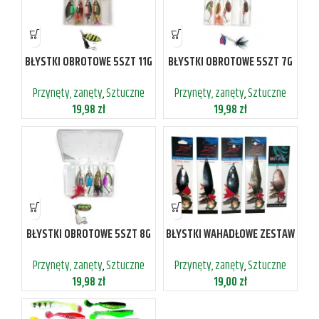
BŁYSTKI OBROTOWE 5SZT 11G
BŁYSTKI OBROTOWE 5SZT 7G
W PUDEŁKU
W PUDEŁKU
Przynęty, zanęty
,
Sztuczne
Przynęty, zanęty
,
Sztuczne
19,98
zł
19,98
zł
BŁYSTKI OBROTOWE 5SZT 8G
BŁYSTKI WAHADŁOWE ZESTAW
W PUDEŁKU
5SZT FISHING EXPERT
Przynęty, zanęty
,
Sztuczne
Przynęty, zanęty
,
Sztuczne
19,98
zł
19,00
zł