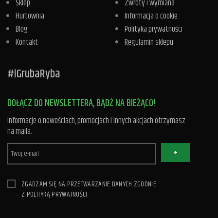
Sklep
Zwroty i wymiana
Hurtownia
Informacja o cookie
Blog
Polityka prywatności
Kontakt
Regulamin sklepu
#iGrubaRyba
DOŁĄCZ DO NEWSLETTERA, BĄDŹ NA BIEŻĄCO!
Informacje o nowościach, promocjach i innych akcjach otrzymasz
na maila.
+
ZGADZAM SIĘ NA PRZETWARZANIE DANYCH ZGODNIE
Z
POLITYKĄ PRYWATNOŚCI