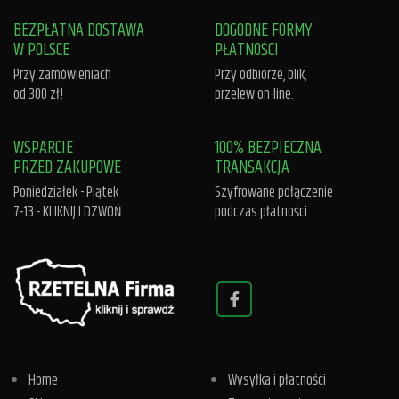
BEZPŁATNA DOSTAWA
DOGODNE FORMY
W POLSCE
PŁATNOŚCI
Przy zamówieniach
Przy odbiorze, blik,
od 300 zł!
przelew on-line.
WSPARCIE
100% BEZPIECZNA
PRZED ZAKUPOWE
TRANSAKCJA
Poniedziałek - Piątek
Szyfrowane połączenie
7-13 -
KLIKNIJ I DZWOŃ
podczas płatności.
Home
Wysyłka i płatności