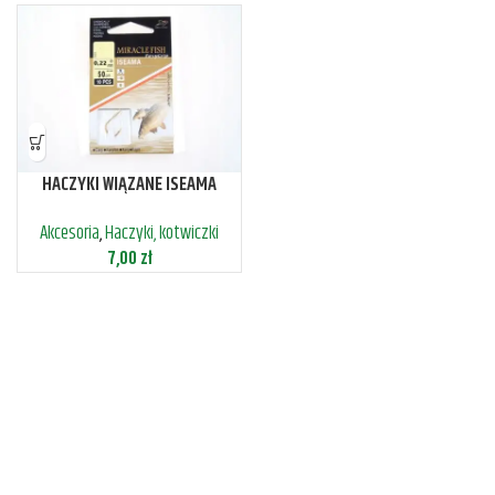
HACZYKI WIĄZANE ISEAMA
PRZYPONY GOTOWE 10 SZT
Akcesoria
,
Haczyki, kotwiczki
7,00
zł