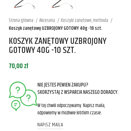
Strona główna
Akcesoria
Koszyki zanętowe, methoda
Koszyk zanętowy UZBROJONY GOTOWY 40g -10 szt.
KOSZYK ZANĘTOWY UZBROJONY
GOTOWY 40G -10 SZT.
70,00
zł
NIE JESTEŚ PEWIEN ZAKUPU?
SKORZYSTAJ Z WSPARCIA NASZEGO DORADCY.
W tej chwili odpoczywamy. Napisz maila,
odpowiemy w możliwie krótkim czasie.
NAPISZ MAILA