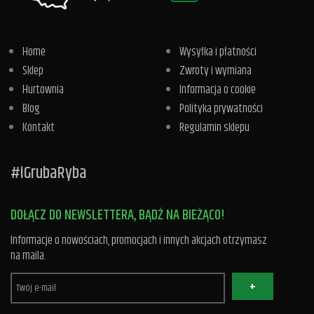
Home
Wysyłka i płatności
Sklep
Zwroty i wymiana
Hurtownia
Informacja o cookie
Blog
Polityka prywatności
Kontakt
Regulamin sklepu
#iGrubaRyba
DOŁĄCZ DO NEWSLETTERA, BĄDŹ NA BIEŻĄCO!
Informacje o nowościach, promocjach i innych akcjach otrzymasz
na maila.
+