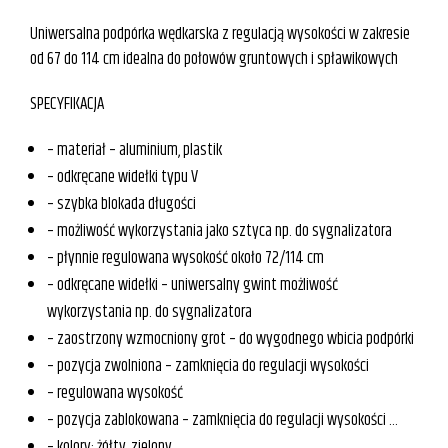
Uniwersalna podpórka wędkarska z regulacją wysokości w zakresie
od 67 do 114 cm idealna do połowów gruntowych i spławikowych
SPECYFIKACJA
– materiał – aluminium, plastik
– odkręcane widełki typu V
– szybka blokada długości
– możliwość wykorzystania jako sztyca np. do sygnalizatora
– płynnie regulowana wysokość około 72/114 cm
– odkręcane widełki – uniwersalny gwint możliwość
wykorzystania np. do sygnalizatora
– zaostrzony wzmocniony grot – do wygodnego wbicia podpórki
– pozycja zwolniona – zamknięcia do regulacji wysokości
– regulowana wysokość
– pozycja zablokowana – zamknięcia do regulacji wysokości …
– kolory: żółty, zielony