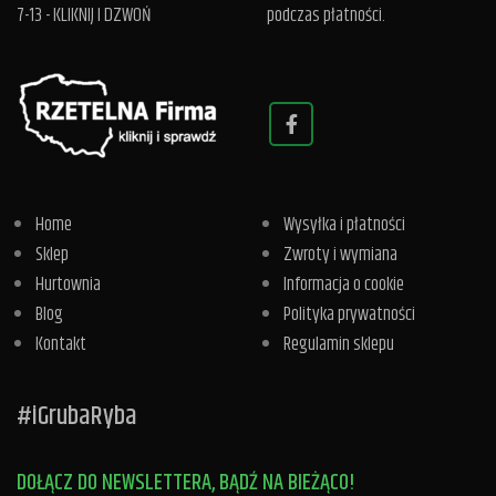
7-13 -
KLIKNIJ I DZWOŃ
podczas płatności.
Home
Wysyłka i płatności
Sklep
Zwroty i wymiana
Hurtownia
Informacja o cookie
Blog
Polityka prywatności
Kontakt
Regulamin sklepu
#iGrubaRyba
DOŁĄCZ DO NEWSLETTERA, BĄDŹ NA BIEŻĄCO!