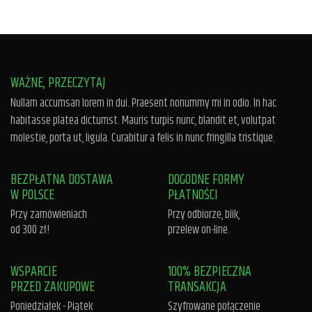
WAŻNE, PRZECZYTAJ
Nullam accumsan lorem in dui. Praesent nonummy mi in odio. In hac
habitasse platea dictumst. Mauris turpis nunc, blandit et, volutpat
molestie, porta ut, ligula. Curabitur a felis in nunc fringilla tristique.
BEZPŁATNA DOSTAWA
DOGODNE FORMY
W POLSCE
PŁATNOŚCI
Przy zamówieniach
Przy odbiorze, blik,
od 300 zł!
przelew on-line.
WSPARCIE
100% BEZPIECZNA
PRZED ZAKUPOWE
TRANSAKCJA
Poniedziałek - Piątek
Szyfrowane połączenie