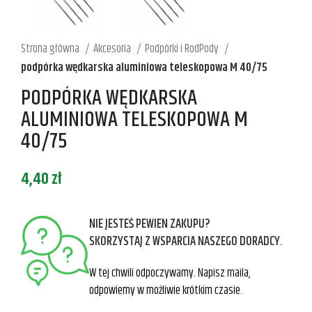
Strona główna
Akcesoria
Podpórki i RodPody
podpórka wędkarska aluminiowa teleskopowa M 40/75
PODPÓRKA WĘDKARSKA
ALUMINIOWA TELESKOPOWA M
40/75
4,40
zł
NIE JESTEŚ PEWIEN ZAKUPU?
SKORZYSTAJ Z WSPARCIA NASZEGO DORADCY.
W tej chwili odpoczywamy. Napisz maila,
odpowiemy w możliwie krótkim czasie.