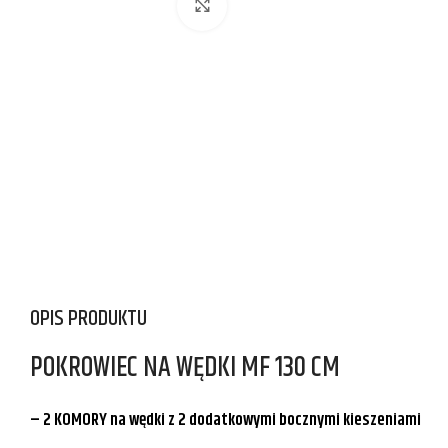
Kliknij aby powiększyć
OPIS PRODUKTU
POKROWIEC NA WĘDKI MF 130 CM
– 2 KOMORY na wędki z 2 dodatkowymi bocznymi kieszeniami