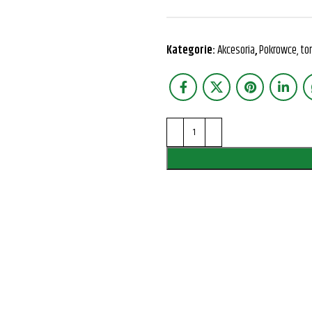
Kategorie:
Akcesoria
,
Pokrowce, to