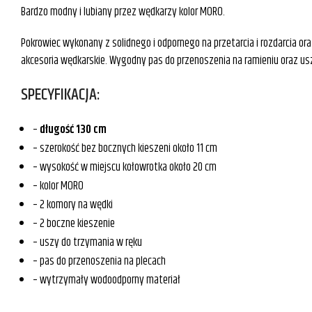
Bardzo modny i lubiany przez wędkarzy kolor MORO.
Pokrowiec wykonany z solidnego i odpornego na przetarcia i rozdarcia o
akcesoria wędkarskie. Wygodny pas do przenoszenia na ramieniu oraz us
SPECYFIKACJA:
–
długość 130 cm
– szerokość bez bocznych kieszeni około 11 cm
– wysokość w miejscu kołowrotka około 20 cm
– kolor MORO
– 2 komory na wędki
– 2 boczne kieszenie
– uszy do trzymania w ręku
– pas do przenoszenia na plecach
– wytrzymały wodoodporny materiał