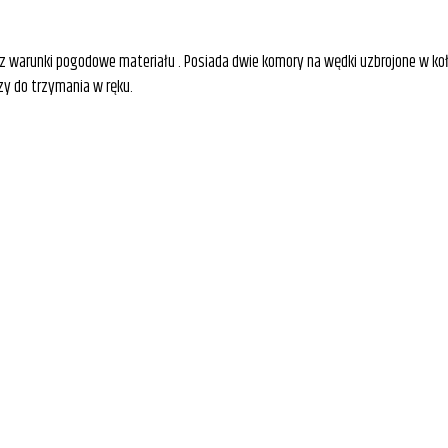
raz warunki pogodowe materiału . Posiada dwie komory na wędki uzbrojone w ko
zy do trzymania w ręku.