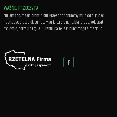
WAŻNE, PRZECZYTAJ
Nullam accumsan lorem in dui. Praesent nonummy mi in odio. In hac
habitasse platea dictumst. Mauris turpis nunc, blandit et, volutpat
molestie, porta ut, ligula. Curabitur a felis in nunc fringilla tristique.