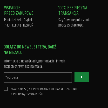
WSPARCIE
100% BEZPIECZNA
PRZED ZAKUPOWE
TRANSAKCJA
Poniedziałek - Piątek
Szyfrowane połączenie
7-13 -
KLIKNIJ I DZWOŃ
podczas płatności.
DOŁĄCZ DO NEWSLETTERA, BĄDŹ
NA BIEŻĄCO!
Informacje o nowościach, promocjach i innych
akcjach otrzymasz na maila.
+
ZGADZAM SIĘ NA PRZETWARZANIE DANYCH ZGODNIE
Z
POLITYKĄ PRYWATNOŚCI