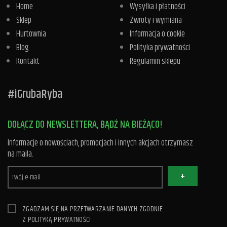
Home
Wysyłka i płatności
Sklep
Zwroty i wymiana
Hurtownia
Informacja o cookie
Blog
Polityka prywatności
Kontakt
Regulamin sklepu
#iGrubaRyba
DOŁĄCZ DO NEWSLETTERA, BĄDŹ NA BIEŻĄCO!
Informacje o nowościach, promocjach i innych akcjach otrzymasz
na maila.
+
ZGADZAM SIĘ NA PRZETWARZANIE DANYCH ZGODNIE
Z
POLITYKĄ PRYWATNOŚCI