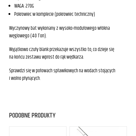
WAGA: 270G
Pokrowiec w komplecie (pokrowiec techniczny)
Wyczynowy bat wykonany z wysoko-modułowego włókna
węglowego (40 Ton).
Wyjątkowo czuły blank przekazuje wszystko to, co dzieje się
na końcu zestawu wprost do rąk wędkarza.
Sprawdzi się w połowach spławikowych na wodach stojących
i wolno płynących.
PODOBNE PRODUKTY