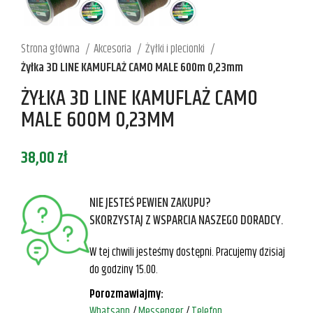
Strona główna
Akcesoria
Żyłki i plecionki
Żyłka 3D LINE KAMUFLAŻ CAMO MALE 600m 0,23mm
ŻYŁKA 3D LINE KAMUFLAŻ CAMO
MALE 600M 0,23MM
38,00
zł
NIE JESTEŚ PEWIEN ZAKUPU?
SKORZYSTAJ Z WSPARCIA NASZEGO DORADCY.
W tej chwili jesteśmy dostępni. Pracujemy dzisiaj
do godziny 15.00.
Porozmawiajmy:
Whatsapp
/
Messenger
/
Telefon