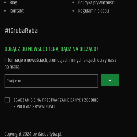
Blog
Polityka prywatności
Kontakt
Regulamin sklepu
#iGrubaRyba
DOŁĄCZ DO NEWSLETTERA, BĄDŹ NA BIEŻĄCO!
Informacje o nowościach, promocjach i innych akcjach otrzymasz
na maila.
+
ZGADZAM SIĘ NA PRZETWARZANIE DANYCH ZGODNIE
Z
POLITYKĄ PRYWATNOŚCI
Copyright 2024 by iGrubaRyba.pl.